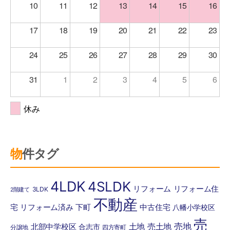
10
11
12
13
14
15
16
17
18
19
20
21
22
23
24
25
26
27
28
29
30
31
1
2
3
4
5
6
休み
物件タグ
4LDK
4SLDK
リフォーム
リフォーム住
3LDK
2階建て
不動産
宅
リフォーム済み
下町
中古住宅
八幡小学校区
売
売地
土地
売土地
北部中学校区
合志市
分譲地
四方寄町