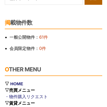
掲載物件数
一般公開物件：
61件
会員限定物件：
0件
OTHER MENU
▽
HOME
▽売買メニュー
・物件購入リクエスト
▽賃貸メニュー