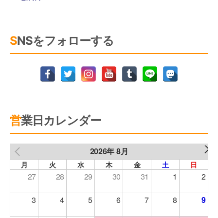
SNSをフォローする
営業日カレンダー
2026年 8月
NEXT
PREV
月
火
水
木
金
土
日
27
28
29
30
31
1
2
3
4
5
6
7
8
9