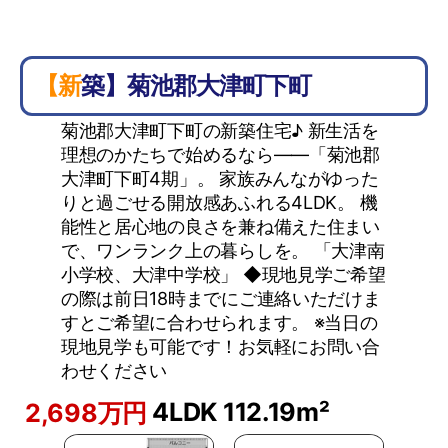
【新築】菊池郡大津町下町
菊池郡大津町下町の新築住宅♪ 新生活を
理想のかたちで始めるなら――「菊池郡
大津町下町4期」。 家族みんながゆった
りと過ごせる開放感あふれる4LDK。 機
能性と居心地の良さを兼ね備えた住まい
で、ワンランク上の暮らしを。 「大津南
小学校、大津中学校」 ◆現地見学ご希望
の際は前日18時までにご連絡いただけま
すとご希望に合わせられます。 ※当日の
現地見学も可能です！お気軽にお問い合
わせください
4LDK
112.19m²
2,698万円