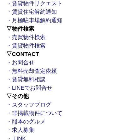
・賃貸物件リクエスト
・賃貸住宅解約通知
・月極駐車場解約通知
▽物件検索
・売買物件検索
・賃貸物件検索
▽CONTACT
・お問合せ
・無料売却査定依頼
・賃貸無料相談
・LINEでお問合せ
▽その他
・スタッフブログ
・非掲載物件について
・熊本のグルメ
・求人募集
・
LINK