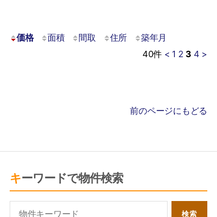
価格
面積
間取
住所
築年月
40
件
<
1
2
3
4
>
前のページにもどる
キーワードで物件検索