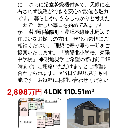
に。 さらに浴室乾燥機付きで、天候に左
右されず洗濯ができる安心の設備も魅力
です。 暮らしやすさをしっかりと考えた
一邸で、新しい毎日を始めてみません
か。 菊池郡菊陽町・豊肥本線原水周辺で
住まいをお探しの方は、ぜひお気軽にご
相談ください。 理想に寄り添う一邸をご
提案いたします。 「菊陽北小学校、菊陽
中学校」 ◆現地見学ご希望の際は前日18
時までにご連絡いただけますとご希望に
合わせられます。 ※当日の現地見学も可
能です！お気軽にお問い合わせください
4LDK
110.51m²
2,898万円