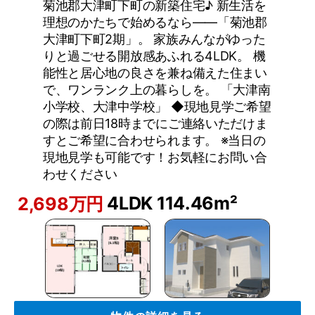
菊池郡大津町下町の新築住宅♪ 新生活を
理想のかたちで始めるなら――「菊池郡
大津町下町2期」。 家族みんながゆった
りと過ごせる開放感あふれる4LDK。 機
能性と居心地の良さを兼ね備えた住まい
で、ワンランク上の暮らしを。 「大津南
小学校、大津中学校」 ◆現地見学ご希望
の際は前日18時までにご連絡いただけま
すとご希望に合わせられます。 ※当日の
現地見学も可能です！お気軽にお問い合
わせください
4LDK
114.46m²
2,698万円