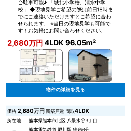
台駐車可能♪ 「城北小学校、清水中学
校」 ◆現地見学ご希望の際は前日18時ま
でにご連絡いただけますとご希望に合わ
せられます。 ※当日の現地見学も可能で
す！お気軽にお問い合わせください。
4LDK
96.05m²
2,680万円
物件の詳細を見る
2,680万円
4LDK
価格
新築戸建
間取
所在地
熊本県熊本市北区 八景水谷3丁目
熊本電気鉄道 堀川駅 徒歩6分