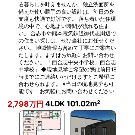
る暮らしを叶えませんか。独立洗面所を
備えた使い勝手の良い設計は、毎日の身
支度も快適で好評です。 落ち着いた住環
境の中で、心地よい時間が流れる住ま
い。 合志市や熊本電気鉄道御代志周辺で
の住まい探しは、ぜひ当社にお任せくだ
さい。 地域情報も含めて丁寧にご案内い
たします。まずはお気軽にお問い合わせ
ください。 「西合志中央小学校、西合志
中学校」 ◆現地見学ご希望の際は前日18
時までにご連絡いただけますとご希望に
合わせられます。 ※当日の現地見学も可
能です！お気軽にお問い合わせください
4LDK
101.02m²
2,798万円