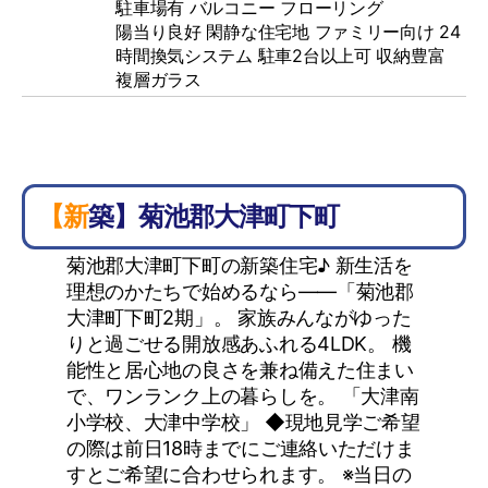
駐車場有
バルコニー
フローリング
陽当り良好 閑静な住宅地 ファミリー向け 24
時間換気システム 駐車2台以上可 収納豊富
複層ガラス
【新築】菊池郡大津町下町
菊池郡大津町下町の新築住宅♪ 新生活を
理想のかたちで始めるなら――「菊池郡
大津町下町2期」。 家族みんながゆった
りと過ごせる開放感あふれる4LDK。 機
能性と居心地の良さを兼ね備えた住まい
で、ワンランク上の暮らしを。 「大津南
小学校、大津中学校」 ◆現地見学ご希望
の際は前日18時までにご連絡いただけま
すとご希望に合わせられます。 ※当日の