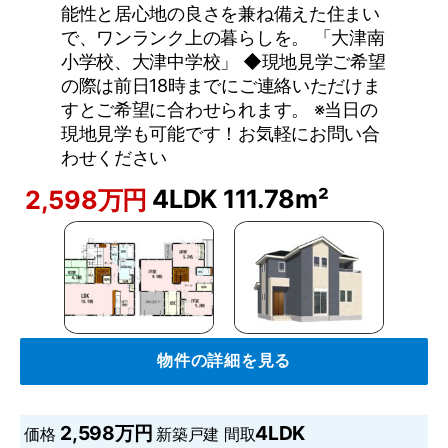
能性と居心地の良さを兼ね備えた住まい
で、ワンランク上の暮らしを。 「大津南
小学校、大津中学校」 ◆現地見学ご希望
の際は前日18時までにご連絡いただけま
すとご希望に合わせられます。 ※当日の
現地見学も可能です！お気軽にお問い合
わせください
4LDK
111.78m²
2,598万円
物件の詳細を見る
2,598万円
4LDK
価格
新築戸建
間取