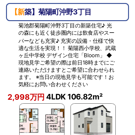
【新築】菊陽町沖野3丁目
菊池郡菊陽町沖野3丁目の新築住宅♪ 光
の森にも近く徒歩圏内には飲食店やスー
パーなども充実♪ 充実の設備・仕様で快
適な生活を実現！！ 菊陽西小学校、武蔵
ヶ丘中学校 デザイン住宅「Bloom」 ◆
現地見学ご希望の際は前日18時までにご
連絡いただけますとご希望に合わせられ
ます。 ※当日の現地見学も可能です！お
気軽にお問い合わせください
4LDK
106.82m²
2,998万円