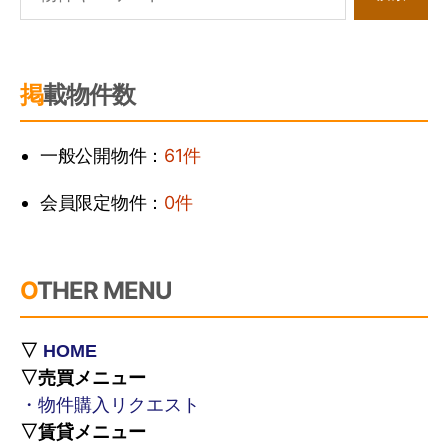
掲載物件数
一般公開物件：
61件
会員限定物件：
0件
OTHER MENU
▽
HOME
▽売買メニュー
・物件購入リクエスト
▽賃貸メニュー