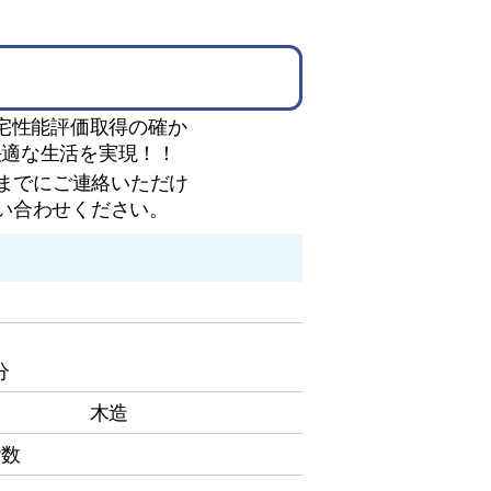
住宅性能評価取得の確か
快適な生活を実現！！
時までにご連絡いただけ
い合わせください。
分
木造
階数