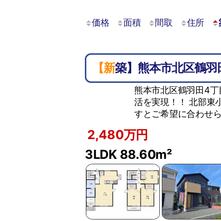
価格
面積
間取
住所
【新築】熊本市北区鶴羽
熊本市北区鶴羽田4丁
活を実現！！ 北部東
すとご希望に合わせら
2,480万円
3LDK
88.60m²