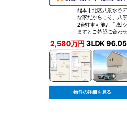
熊本市北区八景水谷3
な家だからこそ、八景
2台駐車可能♪ 「城
ますとご希望に合わせ
3LDK
96.0
2,580万円
物件の詳細を見る