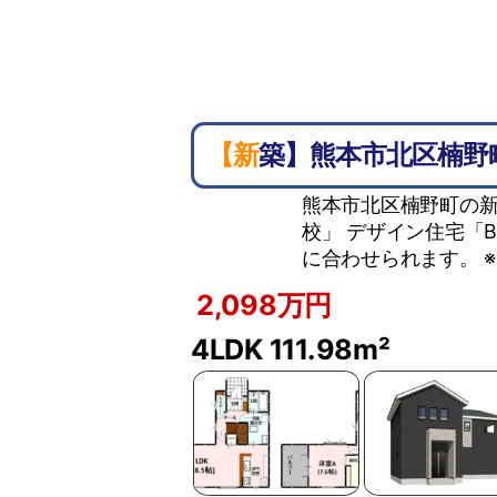
【新築】熊本市北区楠野
熊本市北区楠野町の新
校」 デザイン住宅「
に合わせられます。 
2,098万円
4LDK
111.98m²