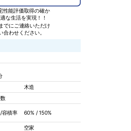
住宅性能評価取得の確か
快適な生活を実現！！
時までにご連絡いただけ
い合わせください。
分
木造
階数
/容積率
60% / 150%
空家