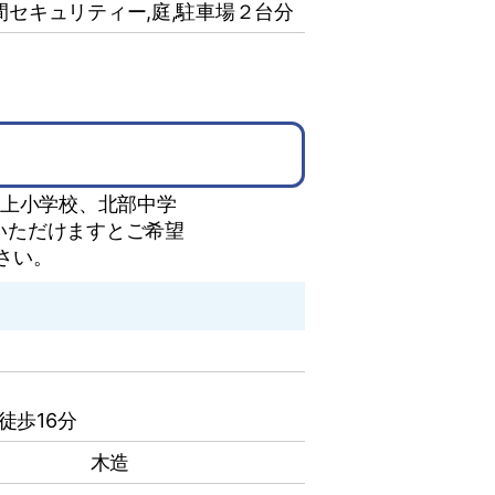
間セキュリティー,庭,駐⾞場２台分
川上小学校、北部中学
絡いただけますとご希望
さい。
徒歩16分
木造