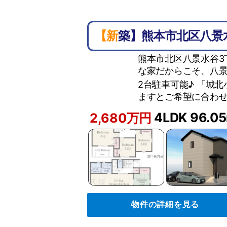
【新築】熊本市北区八
熊本市北区八景水谷3
な家だからこそ、八景
2台駐車可能♪ 「城
ますとご希望に合わせ
4LDK
96.0
2,680万円
物件の詳細を見る