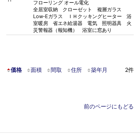
フローリング
オール電化
全居室収納 クローゼット 複層ガラス
Low-Eガラス ＩＨクッキングヒーター 浴
室暖房 省エネ給湯器 電気 照明器具 火
災警報器（報知機） 浴室に窓あり
価格
面積
間取
住所
築年月
2
件
前のページにもどる