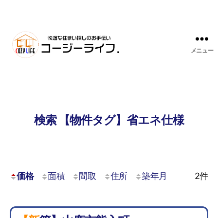
メニュー
検索 【物件タグ】省エネ仕様
価格
面積
間取
住所
築年月
2
件