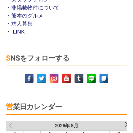
・非掲載物件について
・熊本のグルメ
・求人募集
・
LINK
SNSをフォローする
営業日カレンダー
2026年 8月
NEXT
PREV