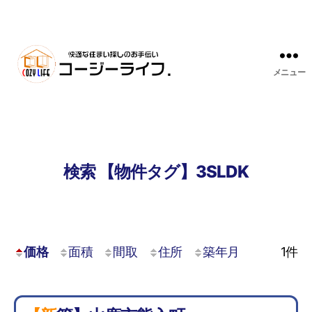
メニュー
検索 【物件タグ】3SLDK
価格
面積
間取
住所
築年月
1
件