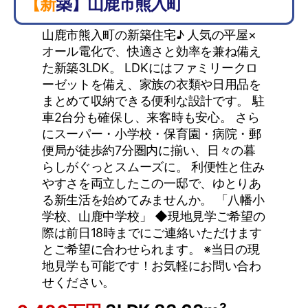
【新築】山鹿市熊入町
山鹿市熊入町の新築住宅♪ 人気の平屋×
オール電化で、快適さと効率を兼ね備え
た新築3LDK。 LDKにはファミリークロ
ーゼットを備え、家族の衣類や日用品を
まとめて収納できる便利な設計です。 駐
車2台分も確保し、来客時も安心。 さら
にスーパー・小学校・保育園・病院・郵
便局が徒歩約7分圏内に揃い、日々の暮
らしがぐっとスムーズに。 利便性と住み
やすさを両立したこの一邸で、ゆとりあ
る新生活を始めてみませんか。 「八幡小
学校、山鹿中学校」 ◆現地見学ご希望の
際は前日18時までにご連絡いただけます
とご希望に合わせられます。 ※当日の現
地見学も可能です！お気軽にお問い合わ
せください。