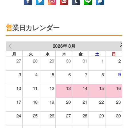
営業日カレンダー
2026年 8月
NEXT
PREV
月
火
水
木
金
土
日
27
28
29
30
31
1
2
3
4
5
6
7
8
9
10
11
12
13
14
15
16
17
18
19
20
21
22
23
24
25
26
27
28
29
30