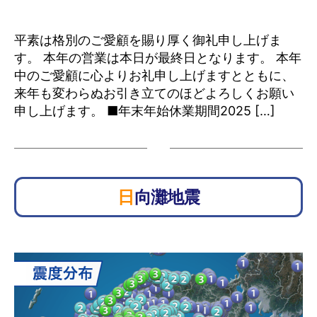
平素は格別のご愛顧を賜り厚く御礼申し上げま
す。 本年の営業は本日が最終日となります。 本年
中のご愛顧に心よりお礼申し上げますとともに、
来年も変わらぬお引き立てのほどよろしくお願い
申し上げます。 ■年末年始休業期間2025 […]
日向灘地震