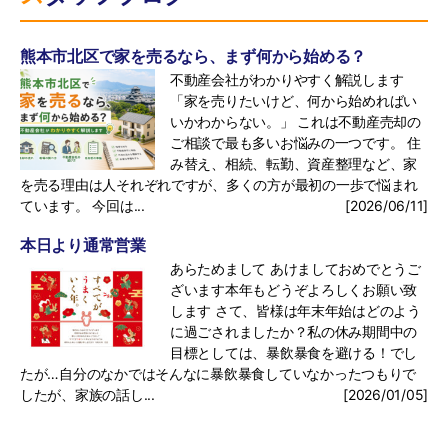
熊本市北区で家を売るなら、まず何から始める？
不動産会社がわかりやすく解説します
「家を売りたいけど、何から始めればい
いかわからない。」 これは不動産売却の
ご相談で最も多いお悩みの一つです。 住
み替え、相続、転勤、資産整理など、家
を売る理由は人それぞれですが、多くの方が最初の一歩で悩まれ
ています。 今回は...
[2026/06/11]
本日より通常営業
あらためまして あけましておめでとうご
ざいます本年もどうぞよろしくお願い致
します さて、皆様は年末年始はどのよう
に過ごされましたか？私の休み期間中の
目標としては、暴飲暴食を避ける！でし
たが…自分のなかではそんなに暴飲暴食していなかったつもりで
したが、家族の話し...
[2026/01/05]