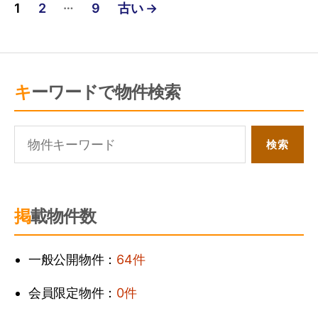
…
1
2
9
古い
→
稿
の
ペ
ー
キーワードで物件検索
ジ
送
り
掲載物件数
一般公開物件：
64件
会員限定物件：
0件