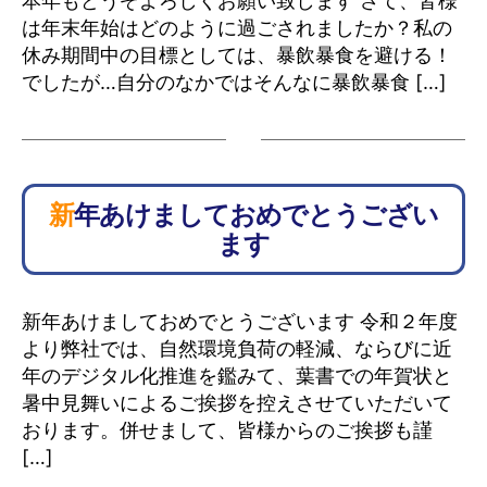
本年もどうぞよろしくお願い致します さて、皆様
は年末年始はどのように過ごされましたか？私の
休み期間中の目標としては、暴飲暴食を避ける！
でしたが…自分のなかではそんなに暴飲暴食 […]
新年あけましておめでとうござい
ます
新年あけましておめでとうございます 令和２年度
より弊社では、自然環境負荷の軽減、ならびに近
年のデジタル化推進を鑑みて、葉書での年賀状と
暑中見舞いによるご挨拶を控えさせていただいて
おります。併せまして、皆様からのご挨拶も謹
[…]