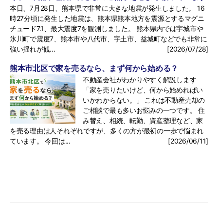
本日、7月28日、熊本県で非常に大きな地震が発生しました。 16
時27分頃に発生した地震は、熊本県熊本地方を震源とするマグニ
チュード7.1、最大震度7を観測しました。 熊本県内では宇城市や
氷川町で震度7、熊本市や八代市、宇土市、益城町などでも非常に
強い揺れが観...
[2026/07/28]
熊本市北区で家を売るなら、まず何から始める？
不動産会社がわかりやすく解説します
「家を売りたいけど、何から始めればい
いかわからない。」 これは不動産売却の
ご相談で最も多いお悩みの一つです。 住
み替え、相続、転勤、資産整理など、家
を売る理由は人それぞれですが、多くの方が最初の一歩で悩まれ
ています。 今回は...
[2026/06/11]