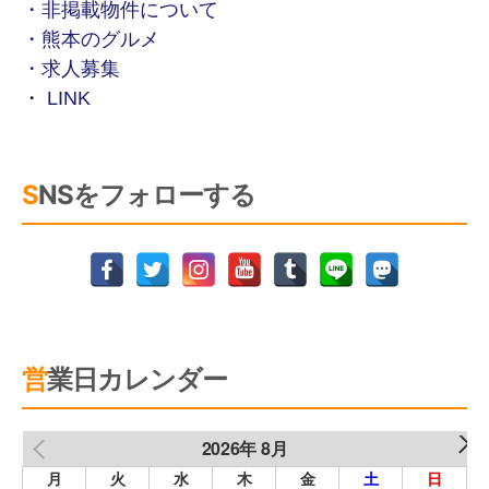
・非掲載物件について
・熊本のグルメ
・求人募集
・
LINK
SNSをフォローする
営業日カレンダー
2026年 8月
NEXT
PREV
月
火
水
木
金
土
日