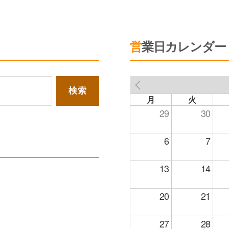
営業日カレンダー
PREV
月
火
29
30
6
7
13
14
20
21
27
28