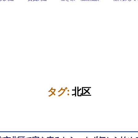
タグ:
北区