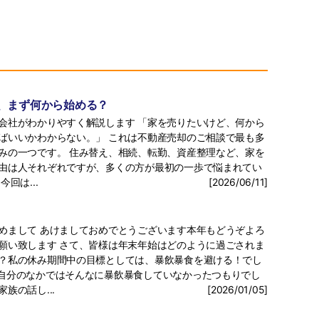
、まず何から始める？
会社がわかりやすく解説します 「家を売りたいけど、何から
ばいいかわからない。」 これは不動産売却のご相談で最も多
みの一つです。 住み替え、相続、転勤、資産整理など、家を
由は人それぞれですが、多くの方が最初の一歩で悩まれてい
今回は...
[2026/06/11]
めまして あけましておめでとうございます本年もどうぞよろ
願い致します さて、皆様は年末年始はどのように過ごされま
？私の休み期間中の目標としては、暴飲暴食を避ける！でし
自分のなかではそんなに暴飲暴食していなかったつもりでし
家族の話し...
[2026/01/05]