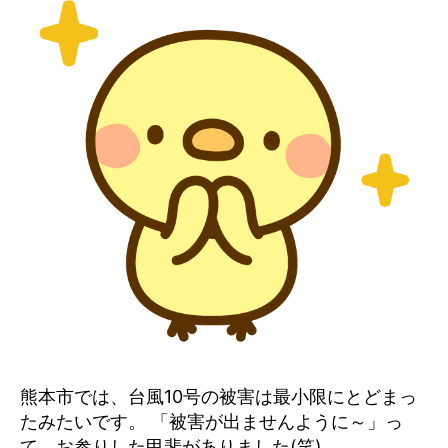
熊本市では、台風10号の被害は最小限にとどまっ
たみたいです。 「被害が出ませんように～」っ
て、お参りした甲斐がありました(笑)