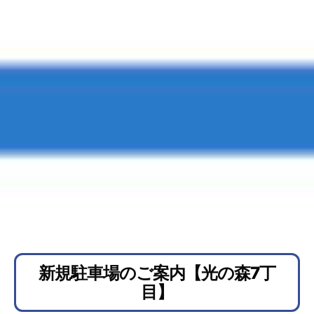
新規駐車場のご案内【光の森7丁
目】