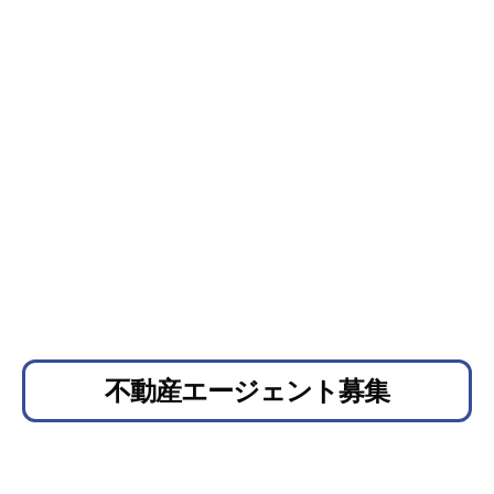
不動産エージェント募集