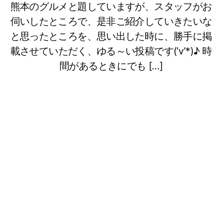
熊本のグルメと題していますが、スタッフがお
伺いしたところで、是非ご紹介していきたいな
と思ったところを、思い出した時に、勝手に掲
載させていただく、ゆる～い投稿です(‘v’*)♪ 時
間があるときにでも […]
熊本のグルメと題していますが、スタッフがお伺
いしたところで、是非ご紹介していきたいなと思
ったところを、思い出した時に、勝手に掲載させ
ていただく、ゆる～い投稿です(‘v’*)♪
時間があるときにでもお読みください。
メニューや価格などは、掲載させていただいた時
点でのものになりますので、行かれる際には前も
ってお店にご確認くださいね。