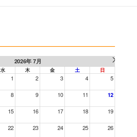
2026年 7月
NEXT
水
木
金
土
日
1
2
3
4
5
8
9
10
11
12
15
16
17
18
19
22
23
24
25
26