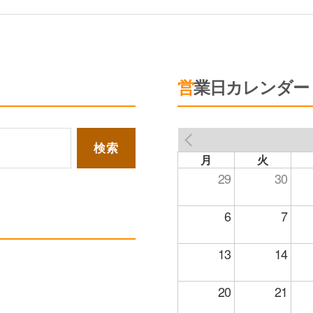
営業日カレンダー
PREV
月
火
29
30
6
7
13
14
20
21