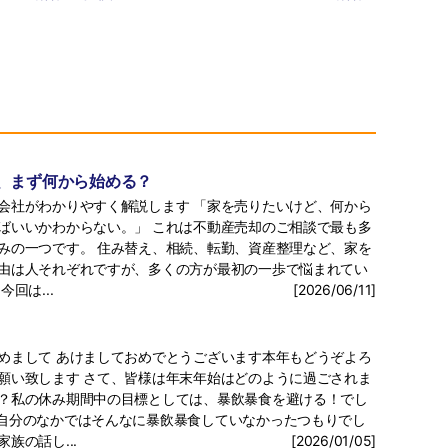
、まず何から始める？
会社がわかりやすく解説します 「家を売りたいけど、何から
ばいいかわからない。」 これは不動産売却のご相談で最も多
みの一つです。 住み替え、相続、転勤、資産整理など、家を
由は人それぞれですが、多くの方が最初の一歩で悩まれてい
今回は...
[2026/06/11]
めまして あけましておめでとうございます本年もどうぞよろ
願い致します さて、皆様は年末年始はどのように過ごされま
？私の休み期間中の目標としては、暴飲暴食を避ける！でし
自分のなかではそんなに暴飲暴食していなかったつもりでし
家族の話し...
[2026/01/05]