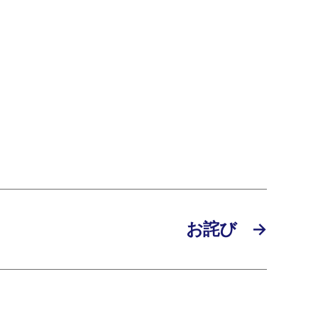
お詫び
→