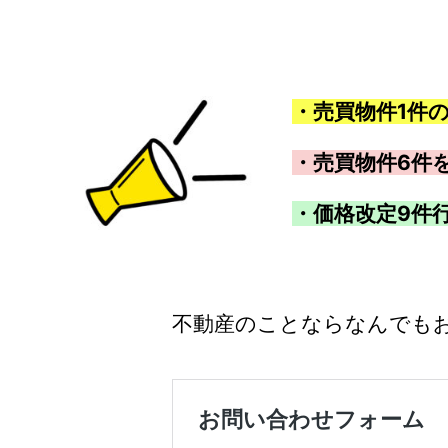
・売買物件1件
・売買物件6件
・価格改定9件
不動産のことならなんでも