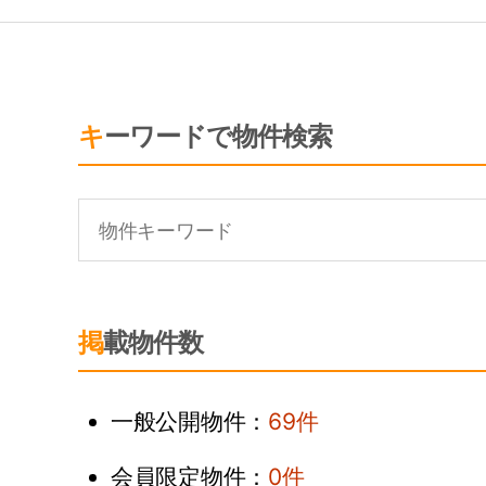
キーワードで物件検索
掲載物件数
一般公開物件：
69件
会員限定物件：
0件