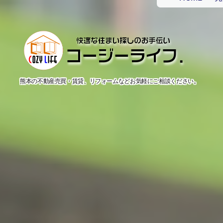
熊本の不動産売買・賃貸、リフォームなどお気軽にご相談ください。