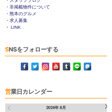
・スタッフブログ
・非掲載物件について
・熊本のグルメ
・求人募集
・
LINK
SNSをフォローする
営業日カレンダー
2026年 8月
NEXT
PREV