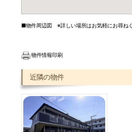
■物件周辺図 ※詳しい場所はお気軽にお尋ね
物件情報印刷
近隣の物件