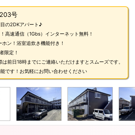
203号
目の2DKアパート♪
！高速通信（1Gbs）インターネット無料！
ーホン！
浴室追炊き機能付き！
者限定！
際は前日18時までにご連絡いただけますとスムーズです。
可能です！お気軽にお問い合わせください