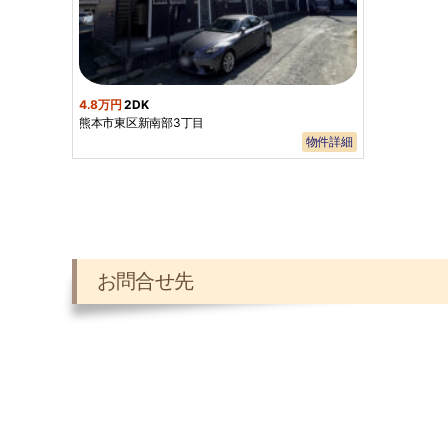
4.8万円
2DK
熊本市東区新南部3丁目
物件詳細
お問合せ先