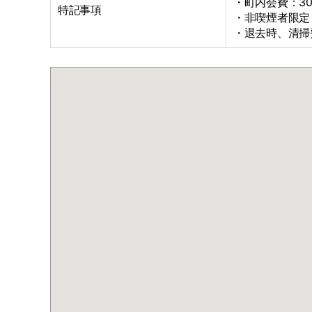
・町内会費：3
特記事項
・非喫煙者限定
・退去時、清掃