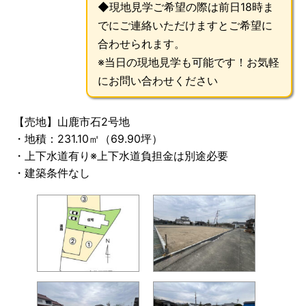
◆現地見学ご希望の際は前日18時ま
でにご連絡いただけますとご希望に
合わせられます。
※当日の現地見学も可能です！お気軽
にお問い合わせください
【売地】山鹿市石2号地
・地積：231.10㎡（69.90
坪）
・上下水道有り※上下水道負担金は別途必要
・建築条件なし