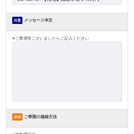
メッセージ本文
任意
※ご希望等ございましたらご記入ください
ご希望の連絡方法
必須