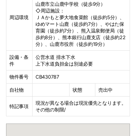
山鹿市立山鹿中学校（徒歩9分）
◇周辺施設：
周辺環境
ＪＡかもと夢大地食菜館（徒歩約5分）、
ゆめマート山鹿（徒歩約7分）、やはた保
育園（徒歩約7分）、熊入温泉郵便局（徒
歩約8分）、熊本銀行山鹿支店（徒歩約22
分）、山鹿市役所（徒歩約19分）
設備・条
公営水道
排水下水
件
上下水道負担金は別途必要
物件番号
CB430787
自社物
状態
売出中
現況が異なる場合は現況優先となります。
特記事項
その他の制限/