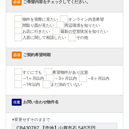
ご希望内容をチェックしてください。
必須
物件を実際に見たい
オンライン内見希望
間取り図が見たい
周辺環境を知りたい
お店に行きたい
最新の空室状況を知りたい
入居に関して相談したい
その他
ご契約希望時期
必須
すぐにでも
希望物件があり次第
～1ヶ月以内
～3ヶ月以内
～6ヶ月以内
～1年以内
まだ決めていない
お問い合わせ物件名
任意
※変更せずそのままで