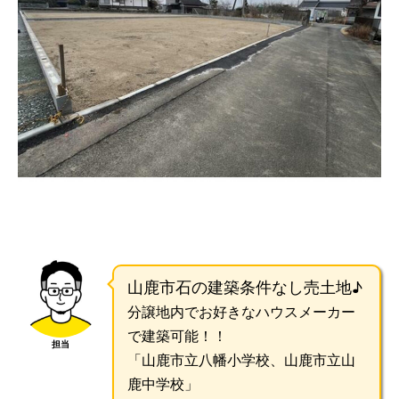
山鹿市石の建築条件なし売土地♪
分譲地内でお好きなハウスメーカー
で建築可能！！
担当
「山鹿市立八幡小学校、山鹿市立山
鹿中学校」