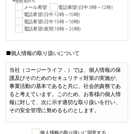
※複数選択可
メール希望
電話希望(日中:9時～12時)
電話希望(日中:12時～15時)
電話希望(日中:15時～18時)
電話希望(夜間:18時～20時)
■個人情報の取り扱いについて
当社（コージーライフ．）では、個人情報の保
護及びそのためのセキュリティ対策の実施が、
事業活動の基本であると共に、社会的責務であ
ると考えています。このため、お客様の個人情
報に対して、次に示す適切な取り扱いを行い、
その安全管理に努めるものとします。
1.個人情報の取得について
個人情報の取り扱いに同意する