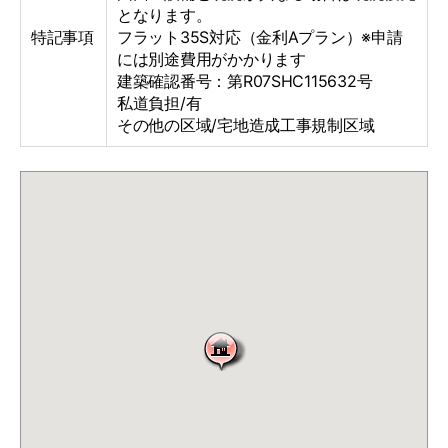
となります。
特記事項
フラット35S対応（金利Aプラン）※申請
には別途費用がかかります
建築確認番号：第R07SHC115632号
私道負担/有
その他の区域/宅地造成工事規制区域