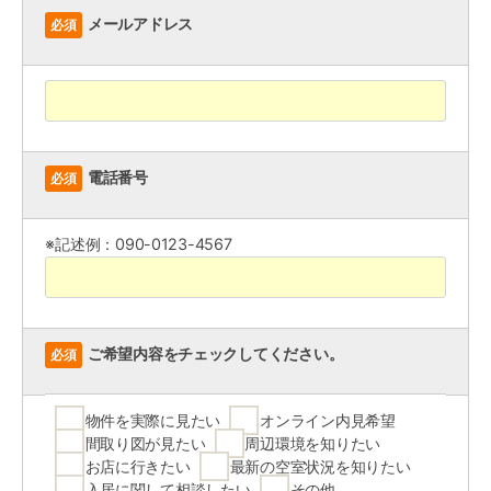
メールアドレス
必須
電話番号
必須
※記述例：090-0123-4567
ご希望内容をチェックしてください。
必須
物件を実際に見たい
オンライン内見希望
間取り図が見たい
周辺環境を知りたい
お店に行きたい
最新の空室状況を知りたい
入居に関して相談したい
その他