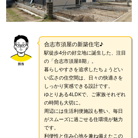
合志市須屋の新築住宅♪
駅徒歩4分の好立地に誕生した、注目
の「合志市須屋8期」。
担当
暮らしやすさを追求したちょうどい
い広さの住空間は、日々の快適さを
しっかり実感できる設計です。
ゆとりある4LDKで、ご家族それぞれ
の時間も大切に。
周辺には生活利便施設も整い、毎日
がスムーズに過ごせる住環境が魅力
です。
利便性と住み心地を兼ね備えたこの