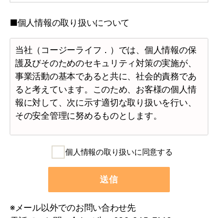
■個人情報の取り扱いについて
当社（コージーライフ．）では、個人情報の保
護及びそのためのセキュリティ対策の実施が、
事業活動の基本であると共に、社会的責務であ
ると考えています。このため、お客様の個人情
報に対して、次に示す適切な取り扱いを行い、
その安全管理に努めるものとします。
1.個人情報の取得について
個人情報の取り扱いに同意する
当社では、お客様への快適な暮らしの適切なご
提案と当社役職員の就業等を管理するために、
※メール以外でのお問い合わせ先
必要な範囲で本人から個人情報を直接、書面に