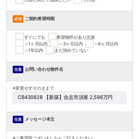
ご契約希望時期
必須
すぐにでも
希望物件があり次第
～1ヶ月以内
～3ヶ月以内
～6ヶ月以内
～1年以内
まだ決めていない
お問い合わせ物件名
任意
※変更せずそのままで
メッセージ本文
任意
※ご希望等ございましたらご記入ください