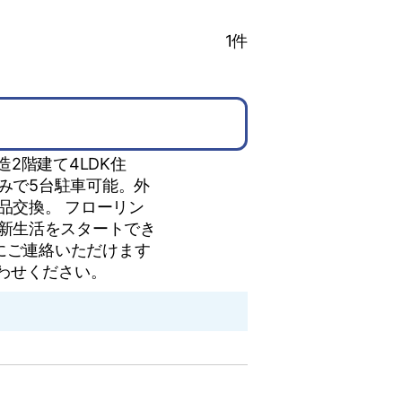
1
件
2階建て4LDK住
済みで5台駐車可能。外
品交換。 フローリン
新生活をスタートでき
にご連絡いただけます
わせください。