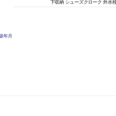
下収納 シューズクローク 外水栓
築年月