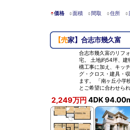
価格
面積
間取
住所
【売家】合志市幾久富
合志市幾久富のリフォ
宅。 土地約54坪、
構工事に加え、キッチ
グ・クロス・建具・
ます。 「南ヶ丘小学
とご希望に合わせられ
4DK
94.00
2,249万円