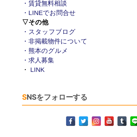
・賃貸無料相談
・LINEでお問合せ
▽その他
・スタッフブログ
・非掲載物件について
・熊本のグルメ
・求人募集
・
LINK
SNSをフォローする