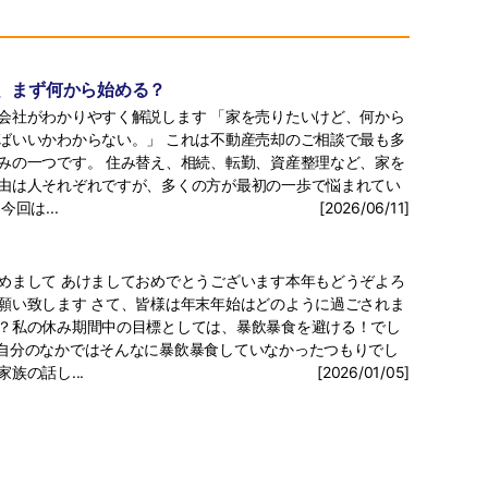
、まず何から始める？
会社がわかりやすく解説します 「家を売りたいけど、何から
ばいいかわからない。」 これは不動産売却のご相談で最も多
みの一つです。 住み替え、相続、転勤、資産整理など、家を
由は人それぞれですが、多くの方が最初の一歩で悩まれてい
今回は...
[2026/06/11]
めまして あけましておめでとうございます本年もどうぞよろ
願い致します さて、皆様は年末年始はどのように過ごされま
？私の休み期間中の目標としては、暴飲暴食を避ける！でし
自分のなかではそんなに暴飲暴食していなかったつもりでし
家族の話し...
[2026/01/05]