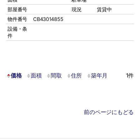
部屋番号
現況
賃貸中
物件番号
CB43014855
設備・条
件
価格
面積
間取
住所
築年月
1
件
前のページにもどる