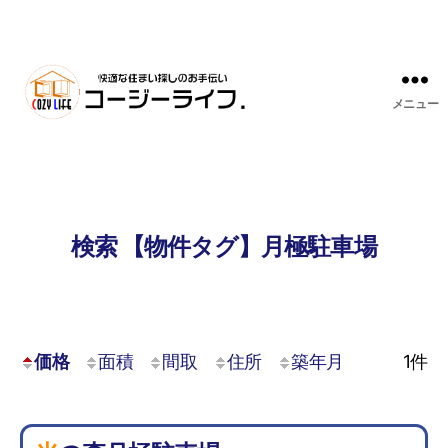
メニュー
検索 【物件タグ】月極駐車場
価格
面積
間取
住所
築年月
1
件