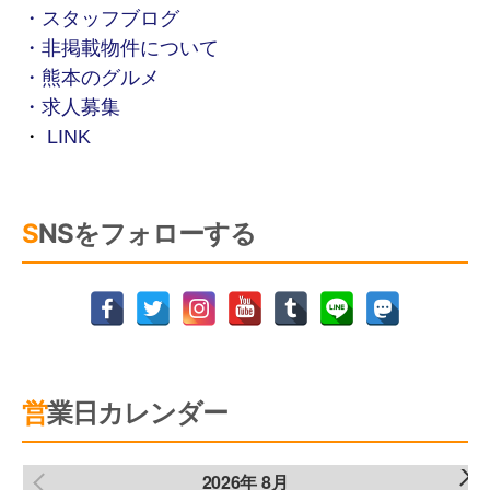
・スタッフブログ
・非掲載物件について
・熊本のグルメ
・求人募集
・
LINK
SNSをフォローする
営業日カレンダー
2026年 8月
NEXT
PREV