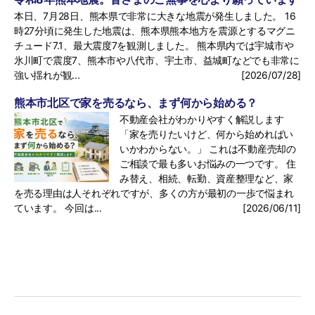
本日、7月28日、熊本県で非常に大きな地震が発生しました。 16
時27分頃に発生した地震は、熊本県熊本地方を震源とするマグニ
チュード7.1、最大震度7を観測しました。 熊本県内では宇城市や
氷川町で震度7、熊本市や八代市、宇土市、益城町などでも非常に
強い揺れが観...
[2026/07/28]
熊本市北区で家を売るなら、まず何から始める？
不動産会社がわかりやすく解説します
「家を売りたいけど、何から始めればい
いかわからない。」 これは不動産売却の
ご相談で最も多いお悩みの一つです。 住
み替え、相続、転勤、資産整理など、家
を売る理由は人それぞれですが、多くの方が最初の一歩で悩まれ
ています。 今回は...
[2026/06/11]