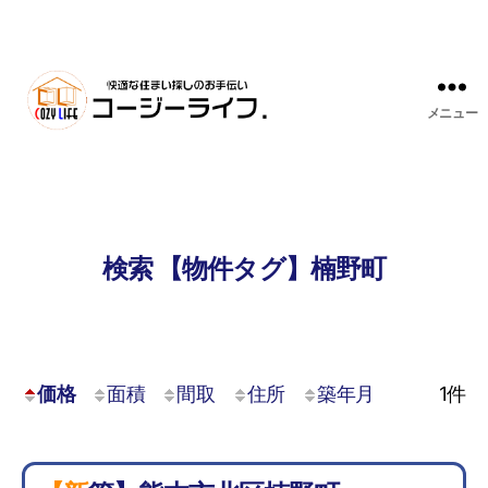
メニュー
検索 【物件タグ】楠野町
価格
面積
間取
住所
築年月
1
件