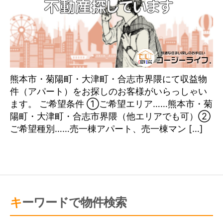
熊本市・菊陽町・大津町・合志市界隈にて収益物
件（アパート）をお探しのお客様がいらっしゃい
ます。 ご希望条件 ①ご希望エリア……熊本市・菊
陽町・大津町・合志市界隈（他エリアでも可）②
ご希望種別……売一棟アパート、売一棟マン […]
キーワードで物件検索