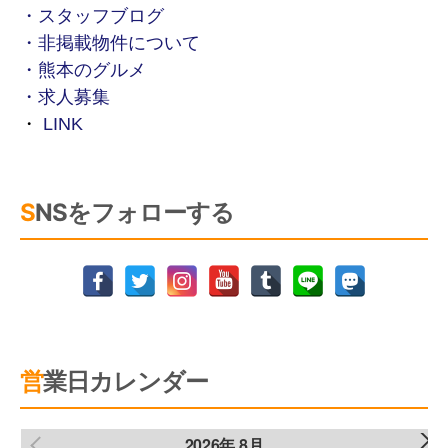
・スタッフブログ
・非掲載物件について
・熊本のグルメ
・求人募集
・
LINK
SNSをフォローする
営業日カレンダー
2026年 8月
NEXT
PREV